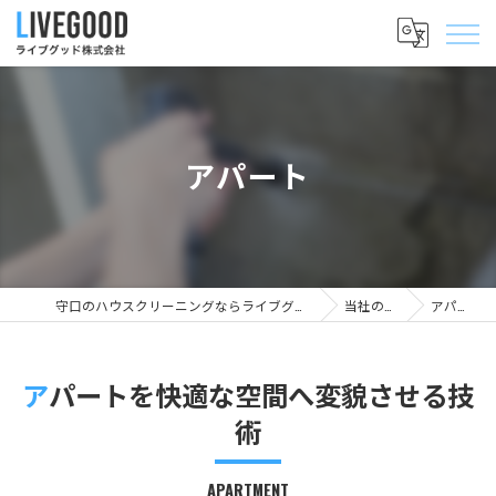
アパート
守口のハウスクリーニングならライブグッド株式会社
当社の特徴
アパート
アパートを快適な空間へ変貌させる技
術
APARTMENT