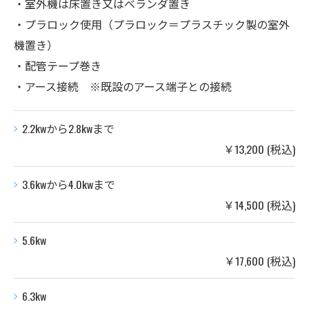
・室外機は床置き又はベランダ置き
・プラロック使用（プラロック＝プラスチック製の室外
機置き）
・配管テープ巻き
・アース接続 ※既設のアース端子との接続
2.2kwから2.8kwまで
￥13,200 (税込)
3.6kwから4.0kwまで
￥14,500 (税込)
5.6kw
￥17,600 (税込)
6.3kw