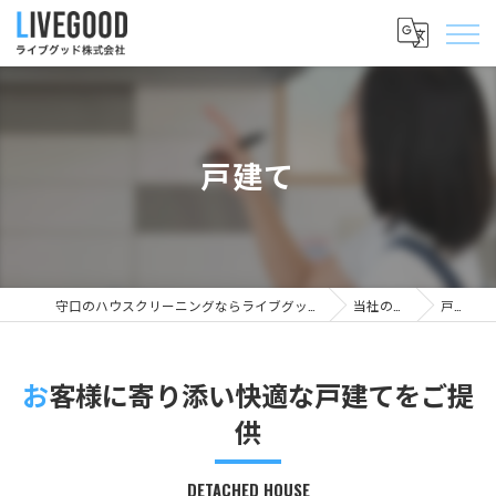
戸建て
守口のハウスクリーニングならライブグッド株式会社
当社の特徴
戸建て
お客様に寄り添い快適な戸建てをご提
供
DETACHED HOUSE