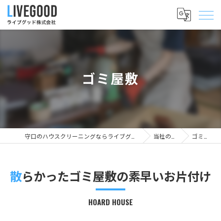
ゴミ屋敷
守口のハウスクリーニングならライブグッド株式会社
当社の特徴
ゴミ屋敷
散らかったゴミ屋敷の素早いお片付け
HOARD HOUSE