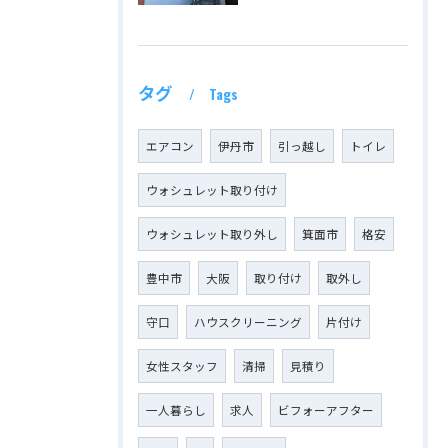
タグ
Tags
エアコン
伊丹市
引っ越し
トイレ
ウォシュレット取り付け
ウォシュレット取り外し
箕面市
格安
豊中市
大阪
取り付け
取外し
守口
ハウスクリーニング
片付け
女性スタッフ
清掃
見積り
一人暮らし
求人
ビフォーアフター