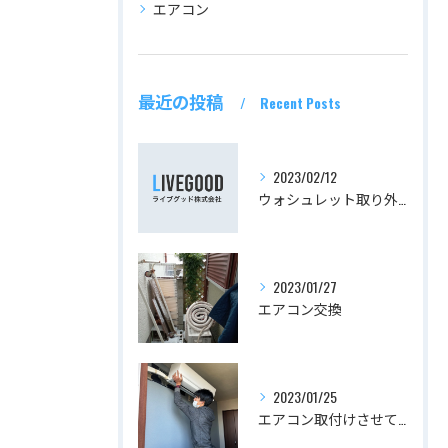
エアコン
最近の投稿
Recent Posts
2023/02/12
ウォシュレット取り外し
2023/01/27
エアコン交換
2023/01/25
エアコン取付けさせて頂きました！